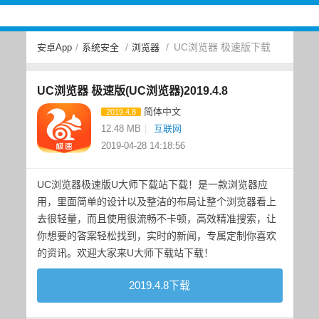
/
/
/
UC浏览器 极速版下载
安卓App
系统安全
浏览器
UC浏览器 极速版(UC浏览器)2019.4.8
简体中文
2019.4.8
12.48 MB
|
互联网
2019-04-28 14:18:56
UC浏览器极速版U大师下载站下载！是一款浏览器应
用，里面简单的设计以及整洁的布局让整个浏览器看上
去很轻量，而且使用很流畅不卡顿，高效精准搜索，让
你想要的答案轻松找到，实时的新闻，专属定制你喜欢
的资讯。欢迎大家来U大师下载站下载！
2019.4.8下载