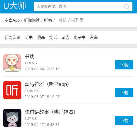
U大师
/
/
/
最新听书列表
安卓App
新闻阅读
听书
新闻资讯
听书
漫画
笑话
杂志
电子书
汽车
书耽
17.8 MB
下载
2019-08-24 12:33:15
喜马拉雅（听书app）
51.46 MB
下载
2019-05-07 15:13:27
陆琪讲故事（哄睡神器）
8.27 MB
下载
2019-04-17 16:48:37