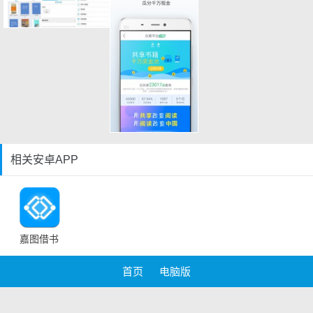
相关安卓APP
嘉图借书
首页
·
电脑版