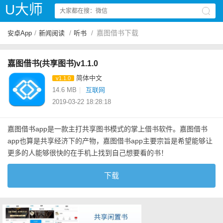
U大师
/
/
/
嘉图借书下载
安卓App
新闻阅读
听书
嘉图借书(共享图书)v1.1.0
简体中文
v1.1.0
14.6 MB
|
互联网
2019-03-22 18:28:18
嘉图借书app是一款主打共享图书模式的掌上借书软件。嘉图借书
app也算是共享经济下的产物，嘉图借书app主要宗旨是希望能够让
更多的人能够很快的在手机上找到自己想要看的书！
下载